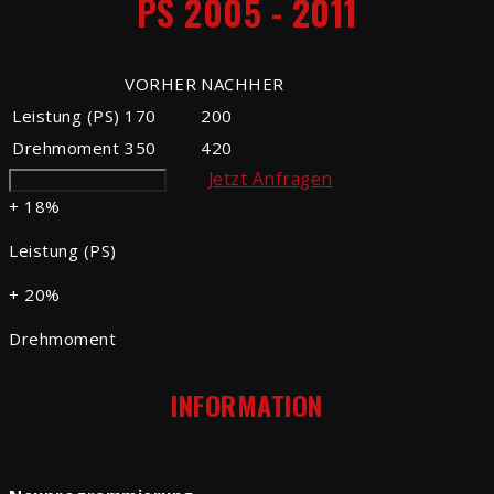
PS 2005 - 2011
VORHER
NACHHER
Leistung (PS)
170
200
Drehmoment
350
420
Jetzt Anfragen
Weitere Informationen
+ 18%
Leistung (PS)
+ 20%
Drehmoment
INFORMATION