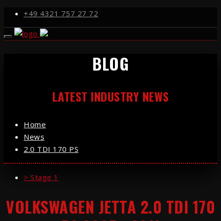
+49 4321 757 27 72
BLOG
LATEST INDUSTRY NEWS
Home
News
2.0 TDI 170 PS
> Stage 1
VOLKSWAGEN JETTA 2.0 TDI 170