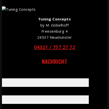
Tuning Concepts
by M. Göbelhoff
Freesenburg 4
24537 Neumünster
04321 / 757 27 72
NACHRICHT
Dein Name (Pflichtfeld)
Deine E-Mail-Adresse (Pflichtfeld)