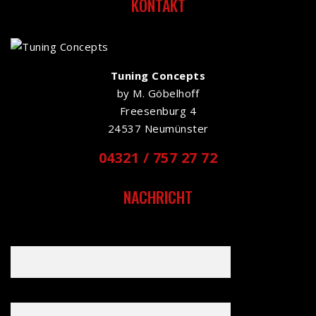
KONTAKT
Tuning Concepts
by M. Göbelhoff
Freesenburg 4
24537 Neumünster
04321 / 757 27 72
NACHRICHT
Dein Name (Pflichtfeld)
Deine E-Mail-Adresse (Pflichtfeld)