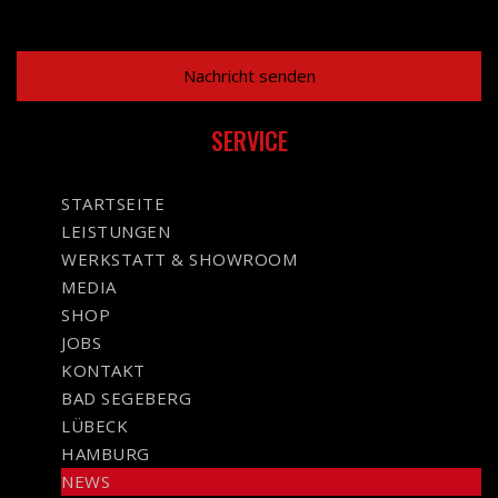
SERVICE
STARTSEITE
LEISTUNGEN
WERKSTATT & SHOWROOM
MEDIA
SHOP
JOBS
KONTAKT
BAD SEGEBERG
LÜBECK
HAMBURG
NEWS