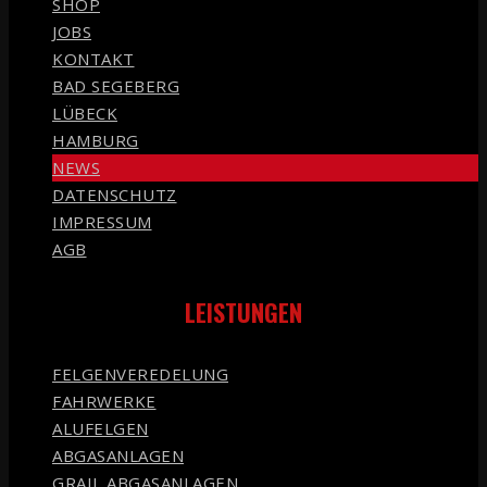
SHOP
JOBS
KONTAKT
BAD SEGEBERG
LÜBECK
HAMBURG
NEWS
DATENSCHUTZ
IMPRESSUM
AGB
LEISTUNGEN
FELGENVEREDELUNG
FAHRWERKE
ALUFELGEN
ABGASANLAGEN
GRAIL ABGASANLAGEN