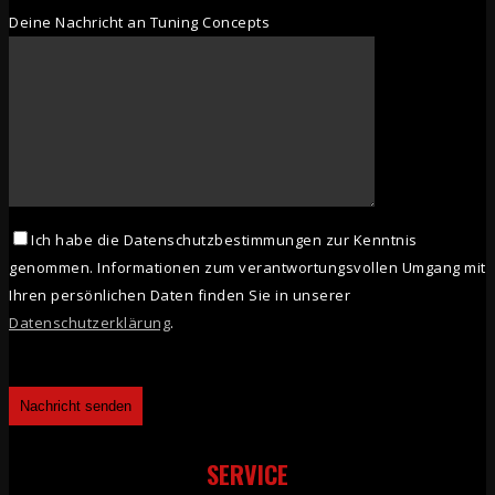
Deine Nachricht an Tuning Concepts
Ich habe die Datenschutzbestimmungen zur Kenntnis
genommen. Informationen zum verantwortungsvollen Umgang mit
Ihren persönlichen Daten finden Sie in unserer
Datenschutzerklärung
.
SERVICE