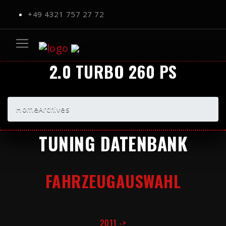
+49 4321 757 27 72
2.0 TURBO 260 PS
Home
Archives
TUNING DATENBANK
FAHRZEUGAUSWAHL
2011 ->