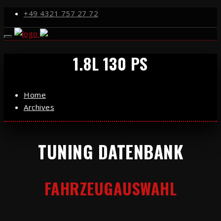
+49 4321 757 27 72
1.8L 130 PS
Home
Archives
TUNING DATENBANK
FAHRZEUGAUSWAHL