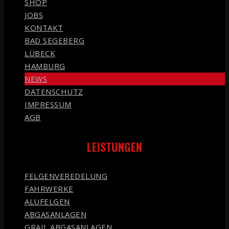
SHOP
JOBS
KONTAKT
BAD SEGEBERG
LÜBECK
HAMBURG
NEWS
DATENSCHUTZ
IMPRESSUM
AGB
LEISTUNGEN
FELGENVEREDELUNG
FAHRWERKE
ALUFELGEN
ABGASANLAGEN
GRAIL ABGASANLAGEN