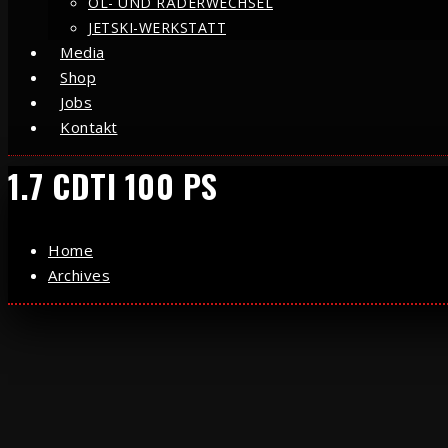
ÖL- UND RÄDERWECHSEL
JETSKI-WERKSTATT
Media
Shop
Jobs
Kontakt
1.7 CDTI 100 PS
Home
Archives