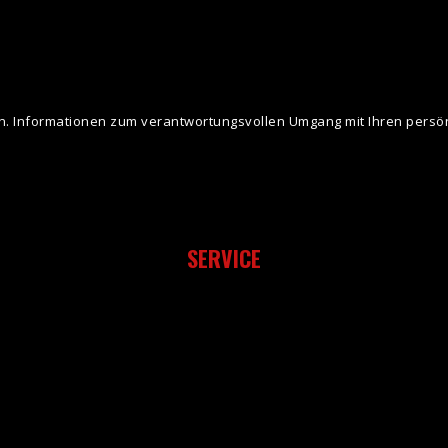
 Informationen zum verantwortungsvollen Umgang mit Ihren persönl
SERVICE