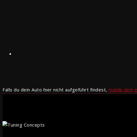
Falls du dein Auto hier nicht aufgeführt findest,
melde dich g