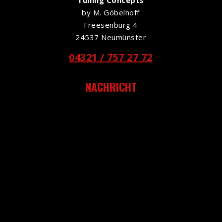
Tuning Concepts
by M. Göbelhoff
Freesenburg 4
24537 Neumünster
04321 / 757 27 72
NACHRICHT