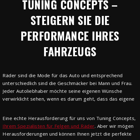
TUNING CONCEPTS –
STEIGERN SIE DIE
PERFORMANCE IHRES
FAHRZEUGS
Räder sind die Mode für das Auto und entsprechend
unterschiedlich sind die Geschmäcker bei Mann und Frau.
Jeder Autoliebhaber möchte seine eigenen Wünsche
verwirklicht sehen, wenn es darum geht, dass das eigene
Fahrzeug noch etwas schicker aussieht, mehr PS auf die
Straße bringt oder einfach nur geschmeidiger fährt.
Eine echte Herausforderung für uns von Tuning Concepts,
Ihrem Spezialisten für Felgen und Räder
. Aber wir mögen
Herausforderungen und können Ihnen jetzt die perfekte